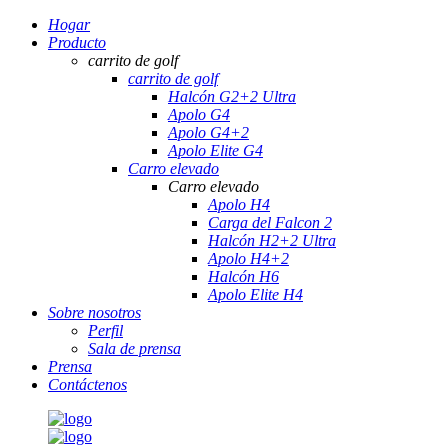
Hogar
Producto
carrito de golf
carrito de golf
Halcón G2+2 Ultra
Apolo G4
Apolo G4+2
Apolo Elite G4
Carro elevado
Carro elevado
Apolo H4
Carga del Falcon 2
Halcón H2+2 Ultra
Apolo H4+2
Halcón H6
Apolo Elite H4
Sobre nosotros
Perfil
Sala de prensa
Prensa
Contáctenos