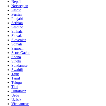
Nepali
Norwegian
Pashto
Persian
Punjabi
Serbian
Sesotho
Sinhala
Slovak
Slovenian
Somali
Samoan
Scots Gaelic
Shona
Sindhi
Sundanese
Swahili
Tajik
Tamil
Telugu
Thai
Ukrainian
Urdu
Uzbek
Vietnamese