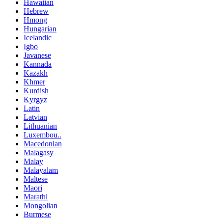
Hawaiian
Hebrew
Hmong
Hungarian
Icelandic
Igbo
Javanese
Kannada
Kazakh
Khmer
Kurdish
Kyrgyz
Latin
Latvian
Lithuanian
Luxembou..
Macedonian
Malagasy
Malay
Malayalam
Maltese
Maori
Marathi
Mongolian
Burmese