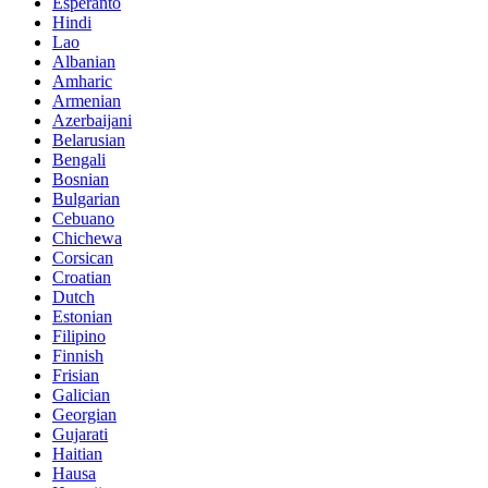
Esperanto
Hindi
Lao
Albanian
Amharic
Armenian
Azerbaijani
Belarusian
Bengali
Bosnian
Bulgarian
Cebuano
Chichewa
Corsican
Croatian
Dutch
Estonian
Filipino
Finnish
Frisian
Galician
Georgian
Gujarati
Haitian
Hausa